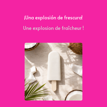
¡Una explosión de frescura!
Une explosion de fraîcheur !